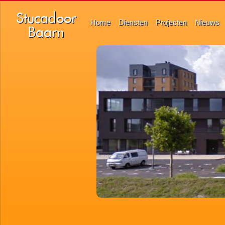
Stucadoor
Home
Diensten
Projecten
Nieuws
Baarn