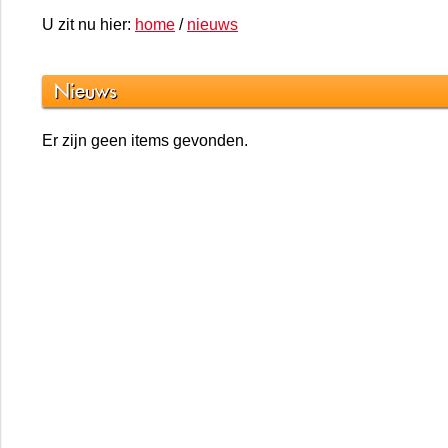
U zit nu hier:
home
/
nieuws
Nieuws
Er zijn geen items gevonden.