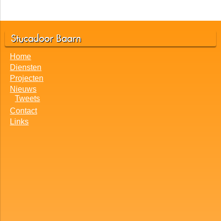
Stucadoor Baarn
Home
Diensten
Projecten
Nieuws
Tweets
Contact
Links